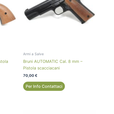
Armi a Salve
stola
Bruni AUTOMATIC Cal. 8 mm –
Pistola scacciacani
70,00
€
Per Info Contattaci