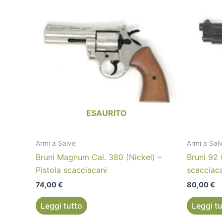
ESAURITO
Armi a Salve
Armi a Sal
Bruni Magnum Cal. 380 (Nickel) –
Bruni 92 
Pistola scacciacani
scacciac
74,00
€
80,00
€
Leggi tutto
Leggi t