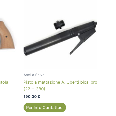
Armi a Salve
stola
Pistola mattazione A. Uberti bicalibro
(22 – .380)
190,00
€
Per Info Contattaci