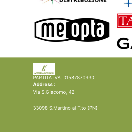
PARTITA IVA. 01587870930
Address :
Via S.Giacomo, 42
33098
S.Martino al T.to (PN)