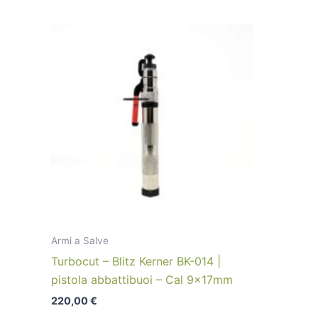
Armi a Salve
Turbocut – Blitz Kerner BK-014 |
pistola abbattibuoi – Cal 9x17mm
220,00
€