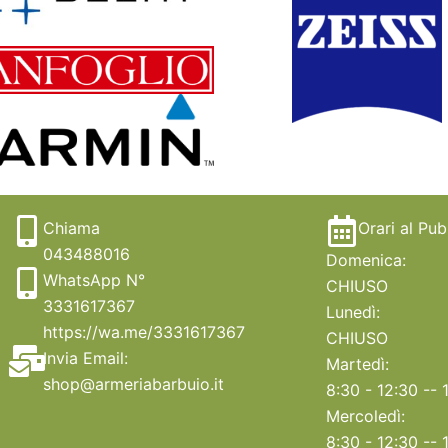
Chiama
Orari al Pub
043488016
Domenica:
WhatsApp N°
CHIUSO
3331617367
Lunedì:
https://wa.me/3331617367
CHIUSO
Invia Email:
Martedì:
shop@armeriabarbuio.it
8:30 - 12:30 -- 
Mercoledì:
8:30 - 12:30 -- 