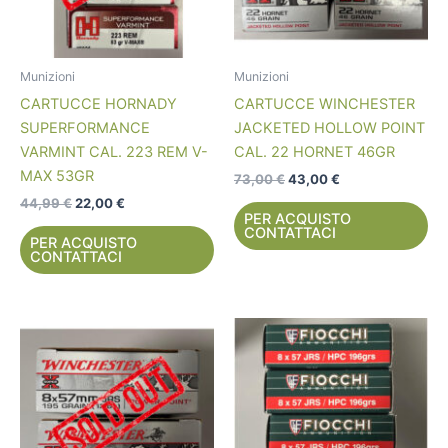
Munizioni
Munizioni
CARTUCCE HORNADY
CARTUCCE WINCHESTER
SUPERFORMANCE
JACKETED HOLLOW POINT
VARMINT CAL. 223 REM V-
CAL. 22 HORNET 46GR
MAX 53GR
73,00
€
43,00
€
44,99
€
22,00
€
PER ACQUISTO
CONTATTACI
PER ACQUISTO
CONTATTACI