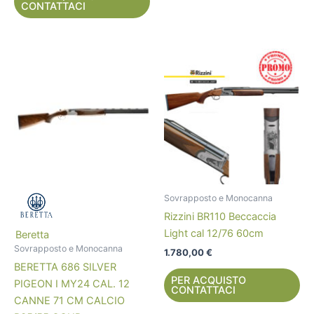
CONTATTACI
Sovrapposto e Monocanna
Rizzini BR110 Beccaccia
Light cal 12/76 60cm
Beretta
Sovrapposto e Monocanna
1.780,00
€
BERETTA 686 SILVER
PER ACQUISTO
PIGEON I MY24 CAL. 12
CONTATTACI
CANNE 71 CM CALCIO