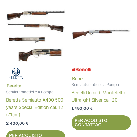
Benelli
Semiautomatici e a Pompa
Beretta
Semiautomatici e a Pompa
Benelli Duca di Montefeltro
Ultralight Silver cal. 20
Beretta Semiauto A400 500
years Special Edition cal. 12
1.450,00
€
(71cm)
PER ACQUISTO
2.400,00
€
CONTATTACI
PER ACQUISTO