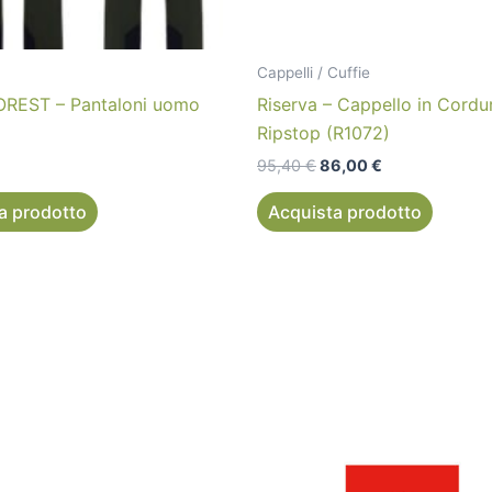
Cappelli / Cuffie
REST – Pantaloni uomo
Riserva – Cappello in Cordu
Ripstop (R1072)
95,40
€
86,00
€
a prodotto
Acquista prodotto