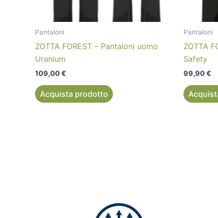
Pantaloni
Pantaloni
ZOTTA FOREST – Pantaloni uomo
ZOTTA FO
Uranium
Safety
109,00
€
99,90
€
Acquista prodotto
Acquist