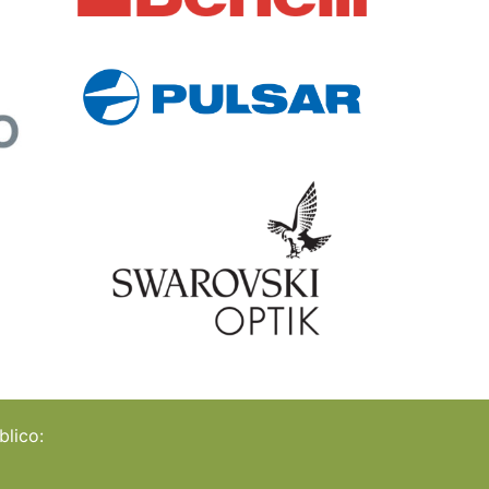
blico: