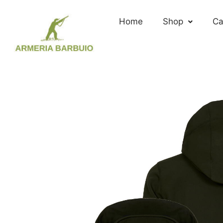
Vai
al
Home
Shop
Ca
contenuto