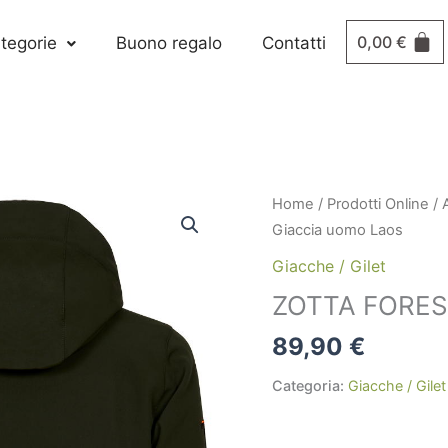
0,00
€
tegorie
Buono regalo
Contatti
Home
/
Prodotti Online
/
Giaccia uomo Laos
Giacche / Gilet
ZOTTA FOREST
89,90
€
Categoria:
Giacche / Gilet