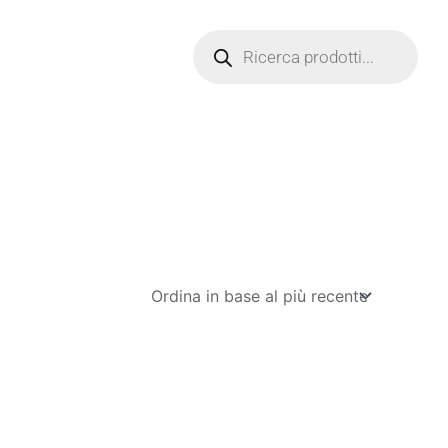
Products
search