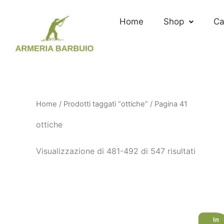
Vai
al
Home
Shop
Ca
contenuto
Home
/
Prodotti taggati “ottiche”
/ Pagina 41
ottiche
Visualizzazione di 481-504 di 547 risultati
In