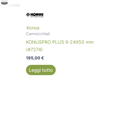
Konus
Cannocchiali
KONUSPRO PLUS 6-24X50 mm
(#7274)
195,00
€
Leggi tutto