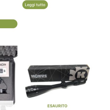
Leggi tutto
ESAURITO