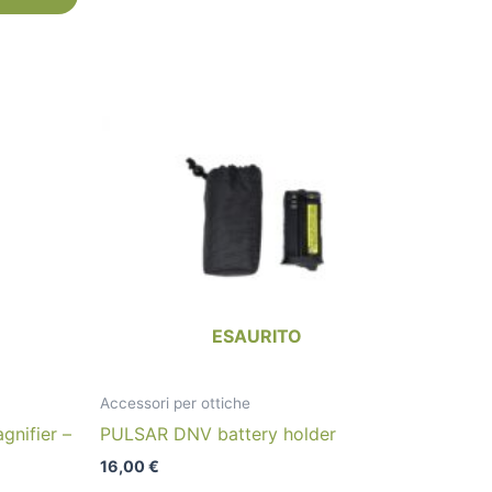
ESAURITO
Accessori per ottiche
gnifier –
PULSAR DNV battery holder
16,00
€