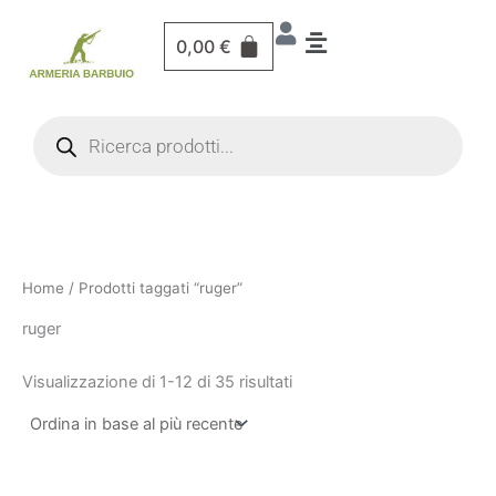
Vai
al
0,00
€
contenuto
Products
search
Home
/ Prodotti taggati “ruger”
ruger
Visualizzazione di 1-24 di 35 risultati