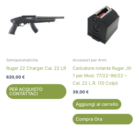
Semiautomatiche
Accessori per Armi
Ruger 22 Charger Cal. 22 LR
Caricatore rotante Ruger JX-
1 per Mod. 77/22-96/22 –
620,00
€
Cal. 22 L.R. (10 Colpi)
PER ACQUISTO
39,00
€
CONTATTACI
Aggiungi al carrello
Compra Ora