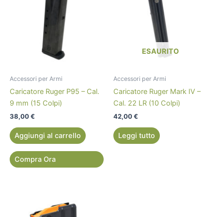
ESAURITO
Accessori per Armi
Accessori per Armi
Caricatore Ruger P95 – Cal.
Caricatore Ruger Mark IV –
9 mm (15 Colpi)
Cal. 22 LR (10 Colpi)
38,00
€
42,00
€
Aggiungi al carrello
Leggi tutto
Compra Ora