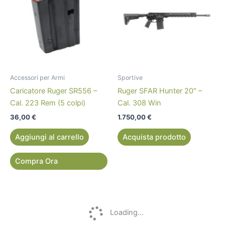
Accessori per Armi
Sportive
Caricatore Ruger SR556 –
Ruger SFAR Hunter 20″ –
Cal. 223 Rem (5 colpi)
Cal. 308 Win
36,00
€
1.750,00
€
Aggiungi al carrello
Acquista prodotto
Compra Ora