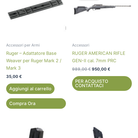
989,00 €.
950,00 €.
Accessori per Armi
Accessori
Ruger – Adattatore Base
RUGER AMERICAN RIFLE
Weaver per Ruger Mark 2 /
GEN-II cal. 7mm PRC
Mark 3
989,00
€
950,00
€
35,00
€
PER ACQUISTO
CONTATTACI
Aggiungi al carrello
Compra Ora