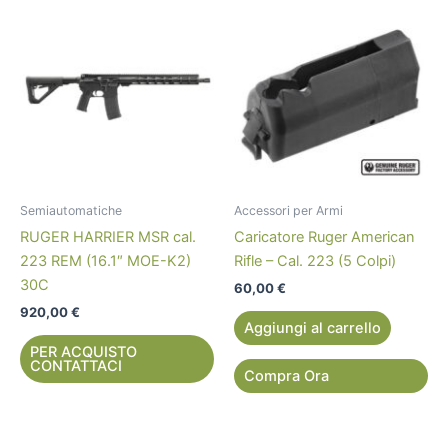
Semiautomatiche
Accessori per Armi
RUGER HARRIER MSR cal.
Caricatore Ruger American
223 REM (16.1″ MOE-K2)
Rifle – Cal. 223 (5 Colpi)
30C
60,00
€
920,00
€
Aggiungi al carrello
PER ACQUISTO
CONTATTACI
Compra Ora