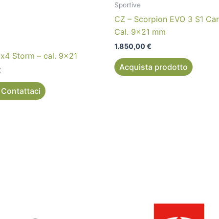
Sportive
CZ – Scorpion EVO 3 S1 Car
Cal. 9×21 mm
1.850,00
€
Cx4 Storm – cal. 9×21
Acquista prodotto
€
 Contattaci