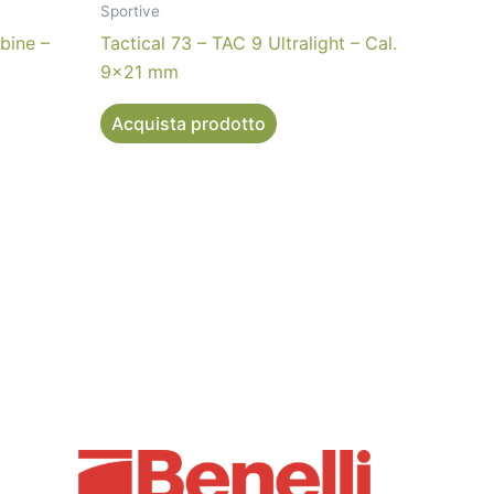
Sportive
bine –
Tactical 73 – TAC 9 Ultralight – Cal.
9×21 mm
Acquista prodotto