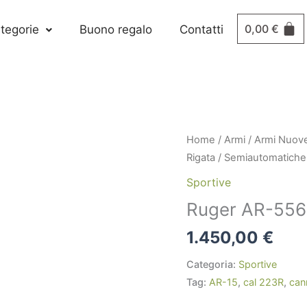
0,00
€
tegorie
Buono regalo
Contatti
Home
/
Armi
/
Armi Nuov
Rigata
/
Semiautomatiche
Sportive
Ruger AR-556 
1.450,00
€
Categoria:
Sportive
Tag:
AR-15
,
cal 223R
,
can